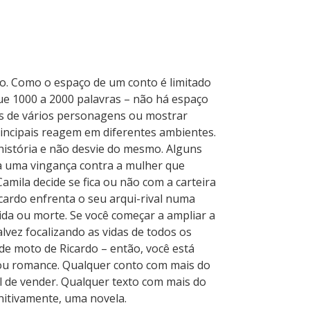
vo. Como o espaço de um conto é limitado
ue 1000 a 2000 palavras – não há espaço
as de vários personagens ou mostrar
ncipais reagem em diferentes ambientes.
história e não desvie do mesmo. Alguns
a uma vingança contra a mulher que
mila decide se fica ou não com a carteira
cardo enfrenta o seu arqui-rival numa
da ou morte. Se você começar a ampliar a
alvez focalizando as vidas de todos os
de moto de Ricardo – então, você está
ou romance. Qualquer conto com mais do
il de vender. Qualquer texto com mais do
initivamente, uma novela.