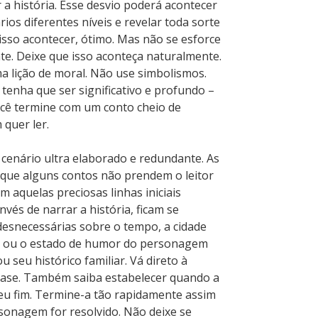
a história. Esse desvio poderá acontecer
rios diferentes níveis e revelar toda sorte
 isso acontecer, ótimo. Mas não se esforce
te. Deixe que isso aconteça naturalmente.
a lição de moral. Não use simbolismos.
tenha que ser significativo e profundo –
ocê termine com um conto cheio de
 quer ler.
 cenário ultra elaborado e redundante. As
que alguns contos não prendem o leitor
m aquelas preciosas linhas iniciais
vés de narrar a história, ficam se
desnecessárias sobre o tempo, a cidade
e, ou o estado de humor do personagem
u seu histórico familiar. Vá direto à
rase. Também saiba estabelecer quando a
eu fim. Termine-a tão rapidamente assim
rsonagem for resolvido. Não deixe se