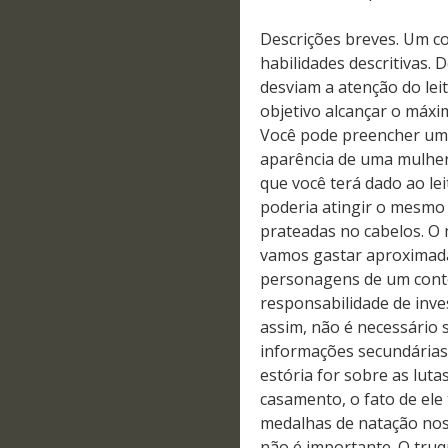
Descrições breves. Um co
habilidades descritivas.
desviam a atenção do lei
objetivo alcançar o máxi
Você pode preencher um
aparência de uma mulher 
que você terá dado ao lei
poderia atingir o mesmo 
prateadas no cabelos. O
vamos gastar aproximad
personagens de um conto
responsabilidade de inve
assim, não é necessário 
informações secundárias 
estória for sobre as luta
casamento, o fato de ele 
medalhas de natação nos
não é importante. O tru