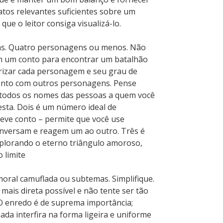
atos relevantes suficientes sobre um
ue o leitor consiga visualizá-lo.
s. Quatro personagens ou menos. Não
 um conto para encontrar um batalhão
izar cada personagem e seu grau de
ento com outros personagens. Pense
e todos os nomes das pessoas a quem você
sta. Dois é um número ideal de
ve conto – permite que você use
onversam e reagem um ao outro. Três é
xplorando o eterno triângulo amoroso,
 limite
oral camuflada ou subtemas. Simplifique.
mais direta possível e não tente ser tão
. O enredo é de suprema importância;
ada interfira na forma ligeira e uniforme