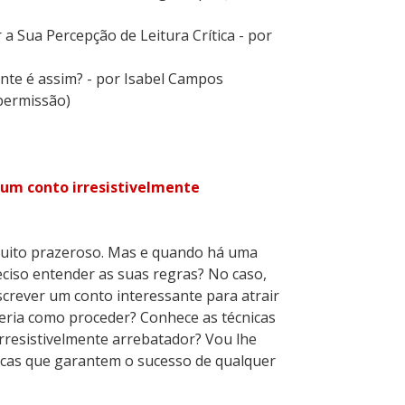
 Sua Percepção de Leitura Crítica - por
nte é assim? - por Isabel Campos
permissão)
 um conto irresistivelmente
muito prazeroso. Mas e quando há uma
ciso entender as suas regras? No caso,
escrever um conto interessante para atrair
eria como proceder? Conhece as técnicas
rresistivelmente arrebatador? Vou lhe
cas que garantem o sucesso de qualquer